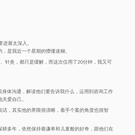
要进展太深入。
的，是我近一个星期的懵懂迷糊。
、针灸，都只是缓解，而这次仅用了20分钟，我又可
跟身体沟通，解读他们要告诉我什么，运用到咨询工作
地关爱自己。
说话，其实他的界限很清晰，着手个案的角度也很智
深耕多年，依然保持着谦卑和儿童般的好奇，跟他们在