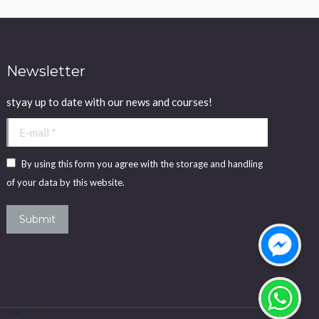
Newsletter
styay up to date with our news and courses!
E-mail *
By using this form you agree with the storage and handling
of your data by this website.
Submit