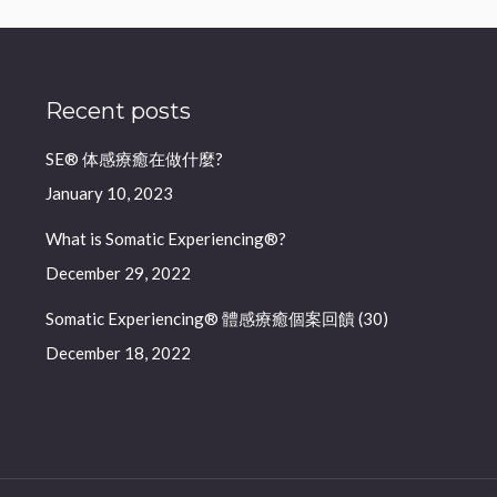
Recent posts
SE® 体感療癒在做什麼?
January 10, 2023
What is Somatic Experiencing®?
December 29, 2022
Somatic Experiencing® 體感療癒個案回饋 (30)
December 18, 2022