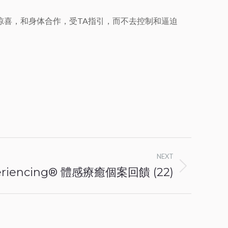
惊喜，和身体合作，受TA指引，而不去控制和逼迫
NEXT
periencing® 體感療癒個案回饋 (22)