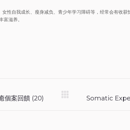
、女性自我成长、瘦身减负、青少年学习障碍等，经常会有收获
丰富滋养。
療癒個案回饋 (20)
Somatic Ex
Next
post: