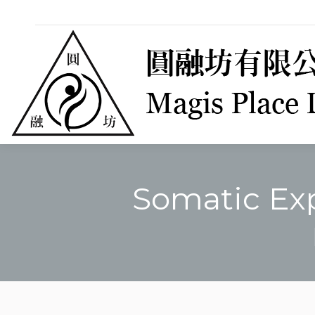
Somatic E