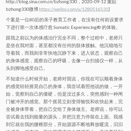
http://blog.sina.com.cn/bzhong330，2020-09-12 重貼
bzhong330微博
https://weibo.com/u/1280516531
]
个案是一位80后的亲子教育工作者，在没有任何前设要求
下进行第一次体感疗愈 Somatic Experiencing® 的体验。
跟我之前以为的体感治疗完全不同，整个过程中，老师只
是坐在我对面，甚至都没有任何的肢体接触。他沉稳地引
导着我，而我则非常快地沉静下来，进入状态，观察自己
的身体感觉，观察自己的呼吸，去像一台扫描仪一样，从
头到脚地感受自己。
不知道什么时候开始，老师对我说，你现在可以顺着身体
的感觉轻轻摇晃自己的身体，我尝试着照他说的做，一开
始，觉察到自己的僵硬，但是没过多久，突然感到一种闸
门被冲开的感觉。那个摇晃立刻变得愉悦和欢快起来，完
全被身体带着，把自己交给了身体做主。老师说，你可以
尝试着去找到能量的源头，并把注意力停留在上面。我感
到它就在我的腰椎部分，开始源源不断地释放暖流，汩汩