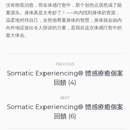
没有彻底治愈，而在体感疗愈中，那个创伤点居然成了能
量源头。身体真是太奇妙了！——向内找到身体的资源，
温柔地对待自己，全然地尊重身体的智慧，身体就会由内
向外地绽放出令人惊讶的力量，是我在这次体感疗愈中的
最大体会。
Post
PREVIOUS
navigation
Somatic Experiencing® 體感療癒個案
Previous
回饋 (4)
post:
NEXT
Somatic Experiencing® 體感療癒個案
Next
回饋 (6)
post: