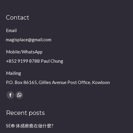
Contact
Email
magisplace@gmail.com
Mobile/WhatsApp
+852 9199 8788 Paul Chung
Mailing
P.O. Box 86165, Gillies Avenue Post Office, Kowloon
Find us on:
Facebook
Whatsapp
page
page
Recent posts
opens
opens
in
in
SE® 体感療癒在做什麼?
new
new