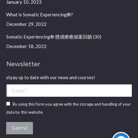
January 10, 2023
window
window
What is Somatic Experiencing®?
December 29, 2022
Somatic Experiencing® 體感療癒個案回饋 (30)
December 18, 2022
Newsletter
styay up to date with our news and courses!
E-mail *
By using this form you agree with the storage and handling of your
data by this website.
Submit