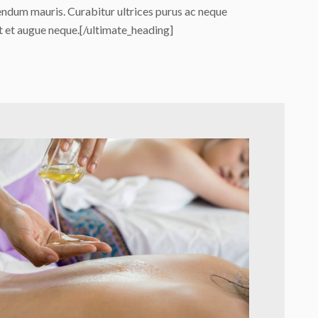
ndum mauris. Curabitur ultrices purus ac neque
nt et augue neque.[/ultimate_heading]