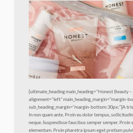
[ultimate_heading main_heading=”Honest Beauty – 
alignment=”left” main_heading_margin=”margin-b
sub_heading_margin=”margin-bottom:30px;”]A tristiq
In non quam ante. Proin eu dolor tempus, sollicitud
neque. Suspendisse faucibus semper semper. Proin 
elementum. Proin pharetra ipsum eget pretium pulvi