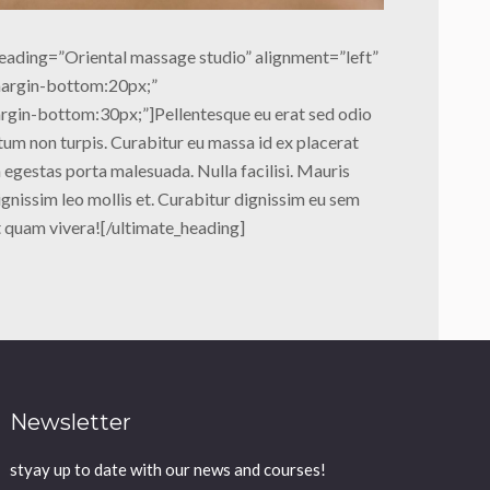
eading=”Oriental massage studio” alignment=”left”
argin-bottom:20px;”
gin-bottom:30px;”]Pellentesque eu erat sed odio
um non turpis. Curabitur eu massa id ex placerat
 egestas porta malesuada. Nulla facilisi. Mauris
ignissim leo mollis et. Curabitur dignissim eu sem
t quam vivera![/ultimate_heading]
Newsletter
styay up to date with our news and courses!