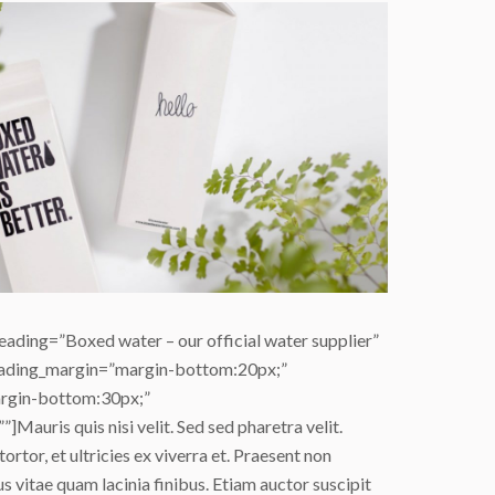
eading=”Boxed water – our official water supplier”
eading_margin=”margin-bottom:20px;”
rgin-bottom:30px;”
Mauris quis nisi velit. Sed sed pharetra velit.
ortor, et ultricies ex viverra et. Praesent non
sus vitae quam lacinia finibus. Etiam auctor suscipit